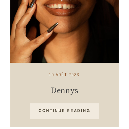
A propos
Contact
15 AOÛT 2023
Dennys
CONTINUE READING