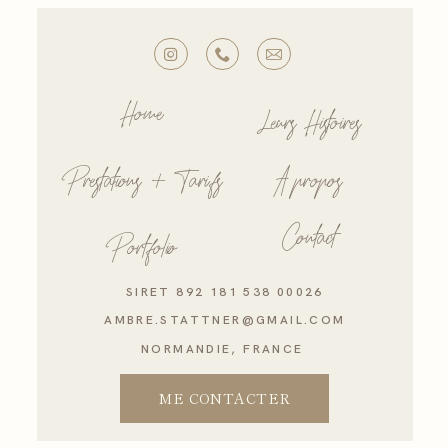
Home
Leurs Histoires
Prestations + Tarifs
A propos
Contact
Portfolio
SIRET 892 181 538 00026
AMBRE.STATTNER@GMAIL.COM
NORMANDIE, FRANCE
ME CONTACTER