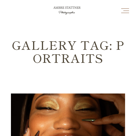
Home
GALLERY TAG: P
ORTRAITS
Prestations + Tari
Portfolio
Leurs Histoires