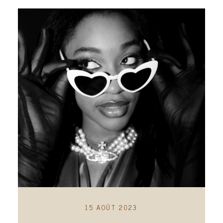
15 AOÛT 2023