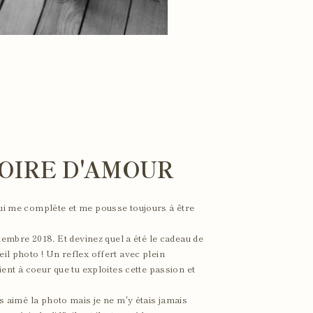
OIRE D'AMOUR
qui me complète et me pousse toujours à être
bre 2018. Et devinez quel a été le cadeau de
il photo ! Un reflex offert avec plein
tient à coeur que tu exploites cette passion et
rs aimé la photo mais je ne m'y étais jamais