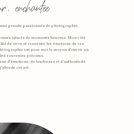
r, enchantee
s une grande passionnée de photographie.
enirs intacts de moments heureux. Mon côté
lité de vivre et ressentir les émotions de ces
photographie est pour moi le moyen d'ouvrir un
 des souvenirs précieux.
ne d'émotions, de tendresse et d'authenticité
j'aborde cet art.