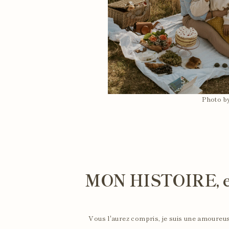
Photo b
MON HISTOIRE, e
Vous l'aurez compris, je suis une amoureus