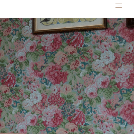
Home
Prestations +
Tarifs
Portfolio
Leurs Histoires