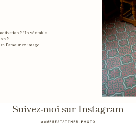
motivation ? Un véritable
ion ?
dre l'amour en image
Suivez-moi sur Instagram
@AMBRESTATTNER_PHOTO