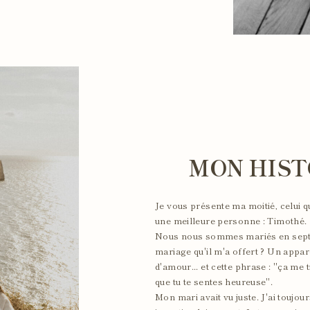
MON HIST
Je vous présente ma moitié, celui 
une meilleure personne : Timothé.
Nous nous sommes mariés en septem
mariage qu'il m'a offert ? Un appare
d'amour... et cette phrase : "ça me 
que tu te sentes heureuse".
Mon mari avait vu juste. J'ai toujou