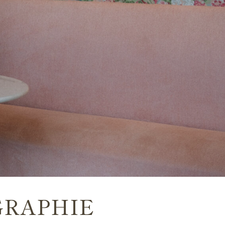
A propos
Contact
GRAPHIE