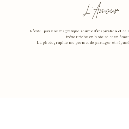
L'Amour
N'est-il pas une magnifique source d'inspiration et de 
trésor riche en histoire et en émot
La photographie me permet de partager et répan