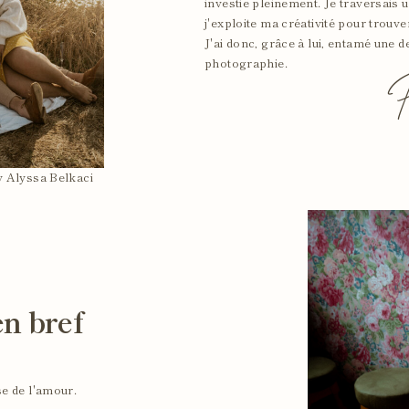
investie pleinement. Je traversais un
j'exploite ma créativité pour trouve
J'ai donc, grâce à lui, entamé une d
photographie.
P
y Alyssa Belkaci
n bref
e de l'amour.