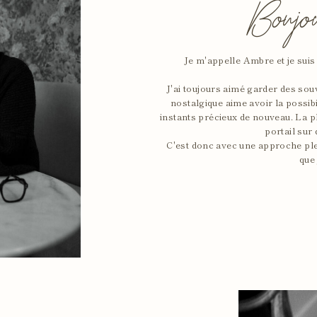
Bonjou
Je m'appelle Ambre et je sui
J'ai toujours aimé
garder
des souv
nostalgique aime avoir la possibi
instants précieux de nouveau. La 
portail sur
C'est donc avec une approche plei
que 